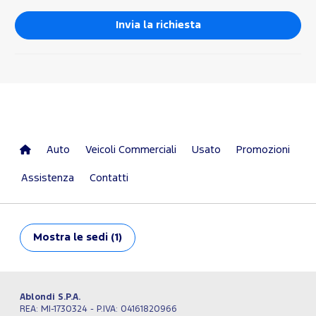
Auto
Veicoli Commerciali
Usato
Promozioni
Assistenza
Contatti
Mostra
le sedi (1)
Ablondi S.P.A.
REA: MI-1730324 - P.IVA: 04161820966