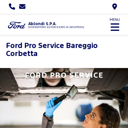
MENU
Ablondi S.P.A.
RIVENDITORE AUTORIZZATO DI GRUPPOVIS
Ford Pro Service
Bareggio
Corbetta
FORD PRO SERVICE