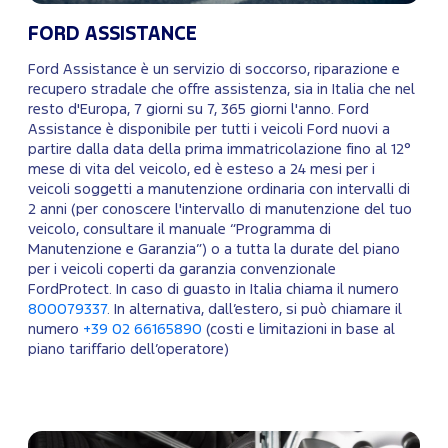
FORD ASSISTANCE
Ford Assistance è un servizio di soccorso, riparazione e
recupero stradale che offre assistenza, sia in Italia che nel
resto d'Europa, 7 giorni su 7, 365 giorni l'anno. Ford
Assistance è disponibile per tutti i veicoli Ford nuovi a
partire dalla data della prima immatricolazione fino al 12°
mese di vita del veicolo, ed è esteso a 24 mesi per i
veicoli soggetti a manutenzione ordinaria con intervalli di
2 anni (per conoscere l'intervallo di manutenzione del tuo
veicolo, consultare il manuale “Programma di
Manutenzione e Garanzia”) o a tutta la durate del piano
per i veicoli coperti da garanzia convenzionale
FordProtect. In caso di guasto in Italia chiama il numero
800079337
. In alternativa, dall’estero, si può chiamare il
numero
+39 02 66165890
(costi e limitazioni in base al
piano tariffario dell’operatore)