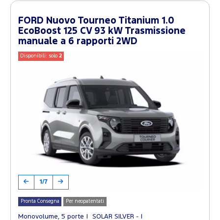
FORD Nuovo Tourneo Titanium 1.0
EcoBoost 125 CV 93 kW Trasmissione
manuale a 6 rapporti 2WD
Disponibili: solo
2
1/7
Pronta Consegna
Per neopatentati
Monovolume, 5 porte
SOLAR SILVER -