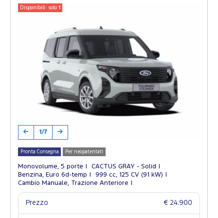
Disponibili: solo
1
1/7
Pronta Consegna
Per neopatentati
Monovolume, 5 porte
CACTUS GRAY - Solid
Benzina, Euro 6d-temp
999 cc, 125 CV (91 kW)
Cambio Manuale, Trazione Anteriore
Prezzo
€ 24.900