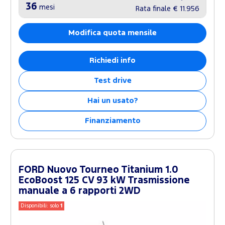
36
mesi
Rata finale
€ 11.956
Modifica quota mensile
Richiedi info
Test drive
Hai un usato?
Finanziamento
FORD Nuovo Tourneo Titanium 1.0
EcoBoost 125 CV 93 kW Trasmissione
manuale a 6 rapporti 2WD
Disponibili: solo
1