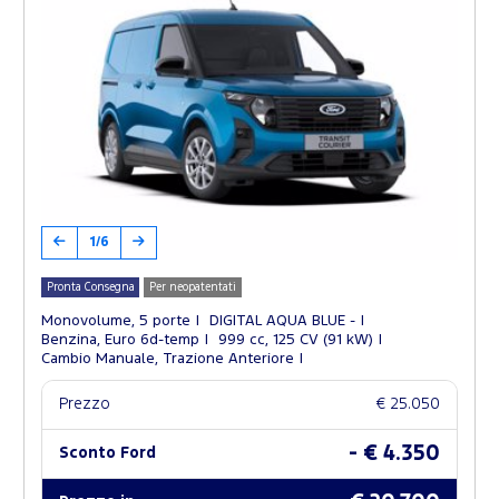
1/6
Pronta Consegna
Per neopatentati
Monovolume, 5 porte
DIGITAL AQUA BLUE -
Benzina, Euro 6d-temp
999 cc, 125 CV (91 kW)
Cambio Manuale, Trazione Anteriore
Prezzo
€ 25.050
- € 4.350
Sconto Ford