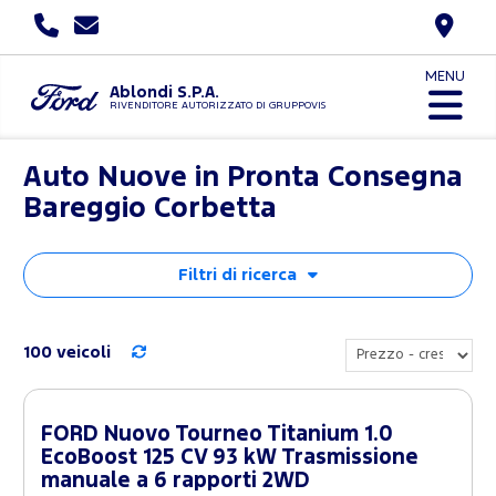
MENU
Ablondi S.P.A.
RIVENDITORE AUTORIZZATO DI GRUPPOVIS
Auto Nuove in Pronta Consegna
Bareggio Corbetta
Filtri di ricerca
100 veicoli
FORD Nuovo Tourneo Titanium 1.0
EcoBoost 125 CV 93 kW Trasmissione
manuale a 6 rapporti 2WD