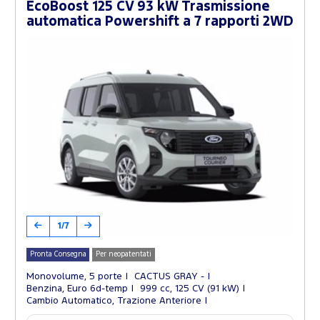
EcoBoost 125 CV 93 kW Trasmissione
automatica Powershift a 7 rapporti 2WD
1/7
Pronta Consegna
Per neopatentati
Monovolume, 5 porte
CACTUS GRAY -
Benzina, Euro 6d-temp
999 cc, 125 CV (91 kW)
Cambio Automatico, Trazione Anteriore