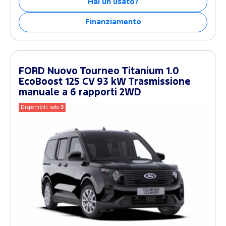
Hai un usato?
Finanziamento
FORD Nuovo Tourneo Titanium 1.0
EcoBoost 125 CV 93 kW Trasmissione
manuale a 6 rapporti 2WD
Disponibili: solo
3