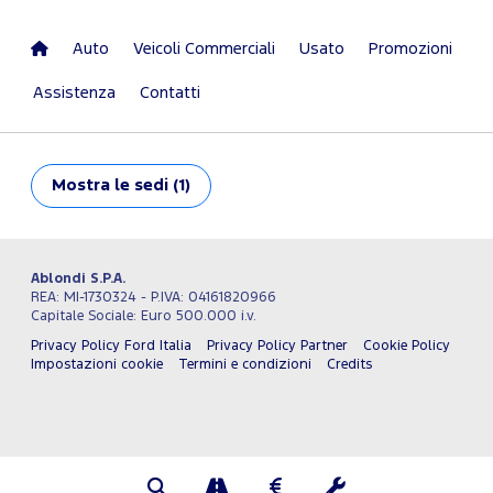
Auto
Veicoli Commerciali
Usato
Promozioni
Assistenza
Contatti
Mostra
le sedi (1)
Ablondi S.P.A.
REA: MI-1730324 - P.IVA: 04161820966
Capitale Sociale: Euro 500.000 i.v.
Privacy Policy Ford Italia
Privacy Policy Partner
Cookie Policy
Impostazioni cookie
Termini e condizioni
Credits