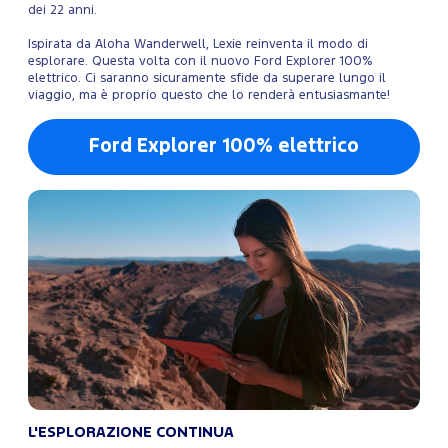
dei 22 anni.
Ispirata da Aloha Wanderwell, Lexie reinventa il modo di
esplorare. Questa volta con il nuovo Ford Explorer 100%
elettrico. Ci saranno sicuramente sfide da superare lungo il
viaggio, ma è proprio questo che lo renderà entusiasmante!
Ford Explorer 100% elettrico
L'ESPLORAZIONE CONTINUA