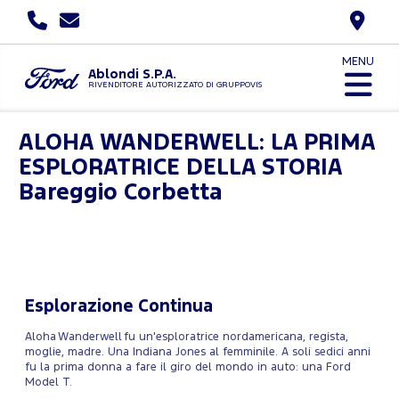
MENU
Ablondi S.P.A.
RIVENDITORE AUTORIZZATO DI GRUPPOVIS
ALOHA WANDERWELL: LA PRIMA
ESPLORATRICE DELLA STORIA
Bareggio Corbetta
Esplorazione Continua
Aloha Wanderwell fu un'esploratrice nordamericana, regista,
moglie, madre. Una Indiana Jones al femminile. A soli sedici anni
fu la prima donna a fare il giro del mondo in auto: una Ford
Model T.