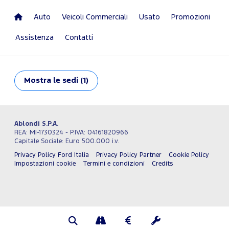
Auto
Veicoli Commerciali
Usato
Promozioni
Assistenza
Contatti
Mostra
le sedi (1)
Ablondi S.P.A.
REA: MI-1730324 - P.IVA: 04161820966
Capitale Sociale: Euro 500.000 i.v.
Privacy Policy Ford Italia
Privacy Policy Partner
Cookie Policy
Impostazioni cookie
Termini e condizioni
Credits