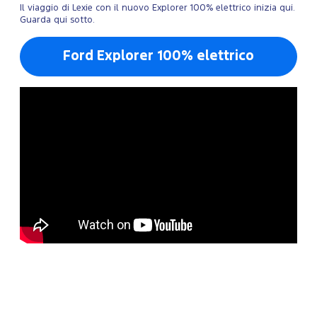
Il viaggio di Lexie con il nuovo Explorer 100% elettrico inizia qui.
Guarda qui sotto.
Ford Explorer 100% elettrico