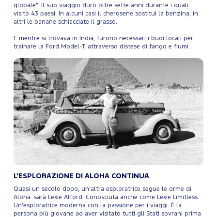
globale". Il suo viaggio durò oltre sette anni durante i quali
visitò 43 paesi. In alcuni casi il cherosene sostituì la benzina, in
altri le banane schiacciate il grasso.
E mentre si trovava in India, furono necessari i buoi locali per
trainare la Ford Model-T attraverso distese di fango e fiumi.
L'ESPLORAZIONE DI ALOHA CONTINUA
Quasi un secolo dopo, un'altra esploratrice segue le orme di
Aloha. sarà Lexie Alford. Conosciuta anche come Lexie Limitless.
Un'esploratrice moderna con la passione per i viaggi. È la
persona più giovane ad aver visitato tutti gli Stati sovrani prima