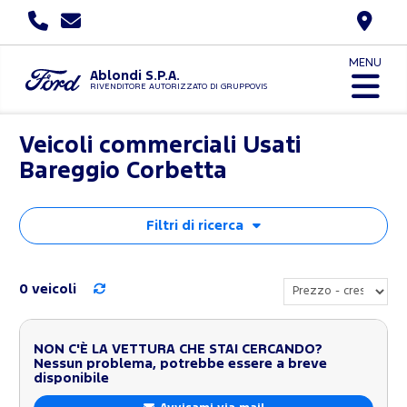
MENU
Ablondi S.P.A.
RIVENDITORE AUTORIZZATO DI GRUPPOVIS
Veicoli commerciali Usati
Bareggio Corbetta
Filtri di ricerca
0 veicoli
NON C'È LA VETTURA CHE STAI CERCANDO?
Nessun problema, potrebbe essere a breve
disponibile