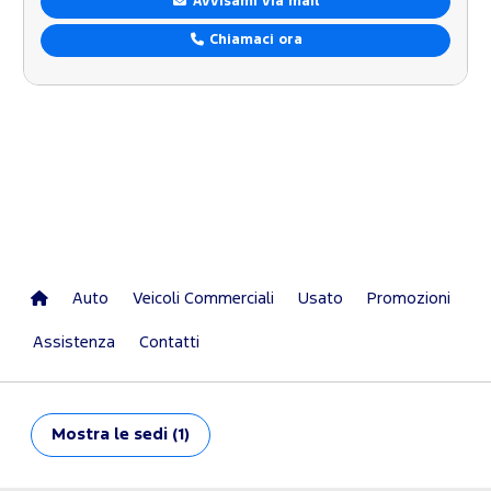
Avvisami via mail
Chiamaci ora
Auto
Veicoli Commerciali
Usato
Promozioni
Assistenza
Contatti
Mostra
le sedi (1)