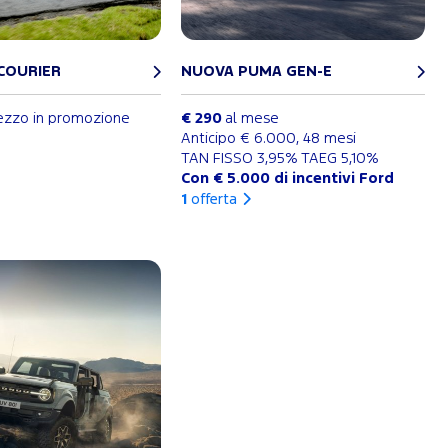
COURIER
NUOVA PUMA GEN-E
ezzo in promozione
€ 290
al mese
Anticipo € 6.000, 48 mesi
TAN FISSO 3,95% TAEG 5,10%
Con € 5.000 di incentivi Ford
1
offerta