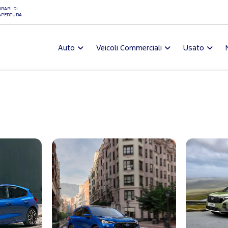
ORARI DI
APERTURA
Auto
Veicoli Commerciali
Usato