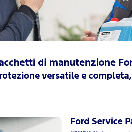
acchetti di manutenzione Fo
protezione versatile e completa, 
Ford Service P