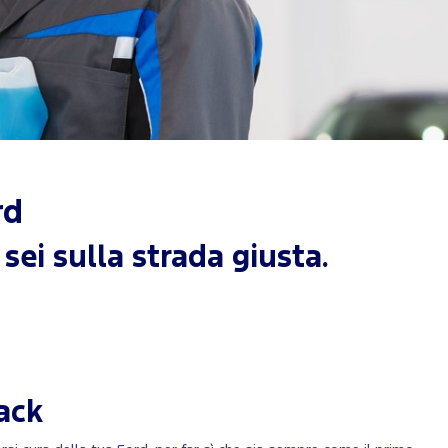
rd
sei sulla strada giusta.
ack