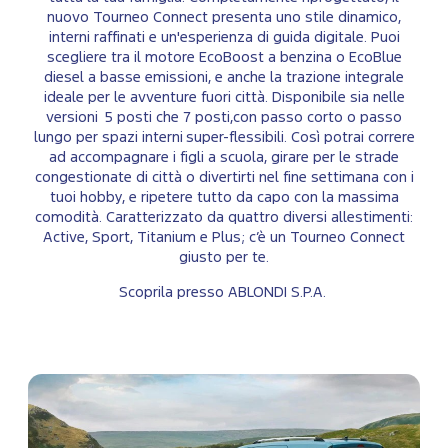
nuovo Tourneo Connect presenta uno stile dinamico,
interni raffinati e un'esperienza di guida digitale. Puoi
scegliere tra il motore EcoBoost a benzina o EcoBlue
diesel a basse emissioni, e anche la trazione integrale
ideale per le avventure fuori città. Disponibile sia nelle
versioni 5 posti che 7 posti,con passo corto o passo
lungo per spazi interni super-flessibili. Così potrai correre
ad accompagnare i figli a scuola, girare per le strade
congestionate di città o divertirti nel fine settimana con i
tuoi hobby, e ripetere tutto da capo con la massima
comodità. Caratterizzato da quattro diversi allestimenti:
Active, Sport, Titanium e Plus; c’è un Tourneo Connect
giusto per te.
Scoprila presso ABLONDI S.P.A.