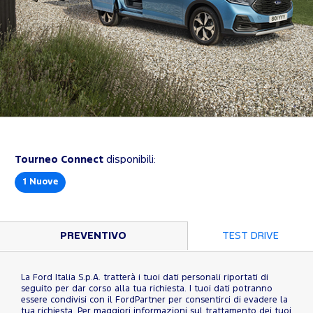
Tourneo Connect
disponibili:
1
Nuove
PREVENTIVO
TEST DRIVE
La Ford Italia S.p.A. tratterà i tuoi dati personali riportati di
seguito per dar corso alla tua richiesta. I tuoi dati potranno
essere condivisi con il FordPartner per consentirci di evadere la
tua richiesta. Per maggiori informazioni sul trattamento dei tuoi