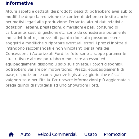
Informativa
Alcuni aspetti e dettagli dei prodotti descritti potrebbero aver subito
modifiche dopo la redazione dei contenuti del presente sito anche
per motivi legati alla produzione. Pertanto, alcuni dati relativi a
dotazioni, esterni, prestazioni, dimensioni e pesi, consumo di
carburante, costi di gestione etc. sono da considerarsi puramente
indicativi. Inoltre, i prezzi di quanto riportato possono essere
soggetti a modifiche o riportare eventuali errori. I prezzi inoltre si
intendono raccomandati e non vincolanti per la rete dei
Concessionari Autorizzati Ford. Le foto sono a scopo puramente
illustrativo e alcune potrebbero mostrare accessori ed
equipaggiamenti disponibili solo su richiesta. I colori disponibili
potrebbero variare per motivi tecnici. Prezzi, equipaggiamenti di
base, disposizioni e conseguenze legislative, giuridiche e fiscali
valgono solo per l’Italia. Per ricevere informazioni più aggiornate si
prega quindi di rivolgersi ad uno Showroom Ford.
Auto
Veicoli Commerciali
Usato
Promozioni