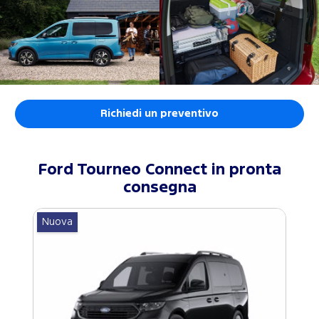
Richiedi un preventivo
Ford
Tourneo Connect
in pronta
consegna
Nuova