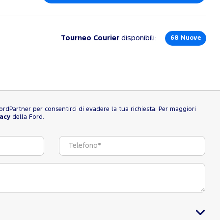
Tourneo Courier
disponibili:
68
Nuove
l FordPartner per consentirci di evadere la tua richiesta. Per maggiori
vacy
della Ford.