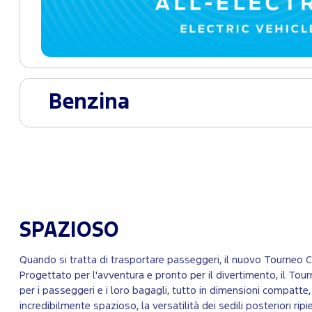
Benzina
SPAZIOSO
Quando si tratta di trasportare passeggeri, il nuovo Tourneo Co
Progettato per l'avventura e pronto per il divertimento, il Tou
per i passeggeri e i loro bagagli, tutto in dimensioni compatte, i
incredibilmente spazioso, la versatilità dei sedili posteriori ripi