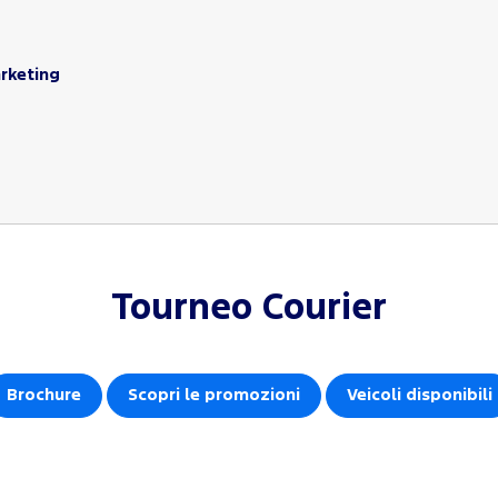
arketing
Tourneo Courier
Brochure
Scopri le promozioni
Veicoli disponibili