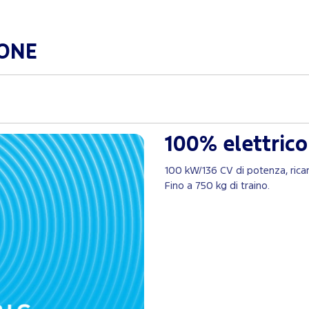
IONE
100% elettrico
100 kW/136 CV di potenza, ricar
Fino a 750 kg di traino.