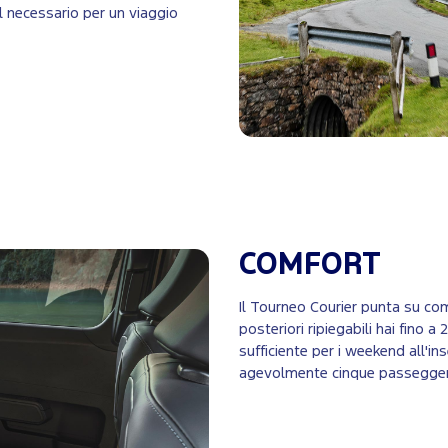
il necessario per un viaggio
COMFORT
Il Tourneo Courier punta su com
posteriori ripiegabili hai fino a
sufficiente per i weekend all'in
agevolmente cinque passeggeri. Id