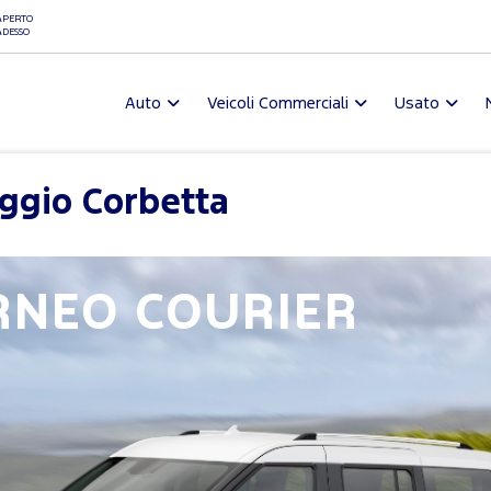
APERTO
ADESSO
Auto
Veicoli Commerciali
Usato
ggio Corbetta
RNEO COURIER