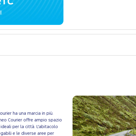
urier ha una marcia in più.
rneo Courier offre ampio spazio
deali per la città. L'abitacolo
egabili e le diverse aree per