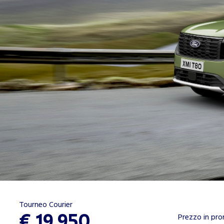
Tourneo Courier
€ 19.950
Prezzo in pr