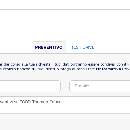
PREVENTIVO
TEST DRIVE
 per dar corso alla tua richiesta. I tuoi dati potranno essere condivisi con i
l'estero nonchè sui tuoi diritti, si prega di consultare l'
Informativa Pri