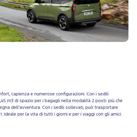
fort, capienza e numerose configurazioni. Con i sedili
 2,45 m3 di spazio per i bagagli nella modalità 2 posti: più che
segna dell'avventura. Con i sedili sollevati, può trasportare
eale per la vita di tutti i giorni e per i viaggi con gli amici.