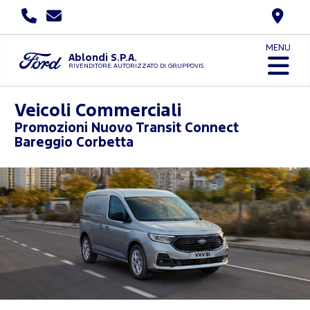
MENU
Ablondi S.P.A.
RIVENDITORE AUTORIZZATO DI GRUPPOVIS
Veicoli Commerciali
Promozioni
Nuovo Transit Connect
Bareggio Corbetta