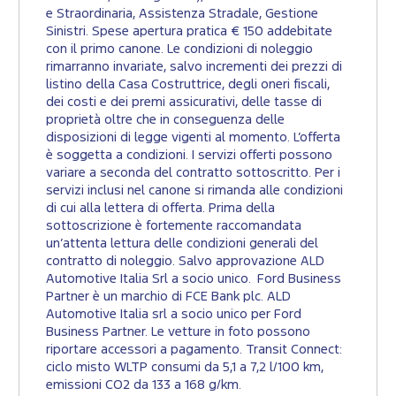
e Straordinaria, Assistenza Stradale, Gestione
Sinistri. Spese apertura pratica € 150 addebitate
con il primo canone. Le condizioni di noleggio
rimarranno invariate, salvo incrementi dei prezzi di
listino della Casa Costruttrice, degli oneri fiscali,
dei costi e dei premi assicurativi, delle tasse di
proprietà oltre che in conseguenza delle
disposizioni di legge vigenti al momento. L’offerta
è soggetta a condizioni. I servizi offerti possono
variare a seconda del contratto sottoscritto. Per i
servizi inclusi nel canone si rimanda alle condizioni
di cui alla lettera di offerta. Prima della
sottoscrizione è fortemente raccomandata
un’attenta lettura delle condizioni generali del
contratto di noleggio. Salvo approvazione ALD
Automotive Italia Srl a socio unico. Ford Business
Partner è un marchio di FCE Bank plc. ALD
Automotive Italia srl a socio unico per Ford
Business Partner. Le vetture in foto possono
riportare accessori a pagamento. Transit Connect:
ciclo misto WLTP consumi da 5,1 a 7,2 l/100 km,
emissioni CO2 da 133 a 168 g/km.