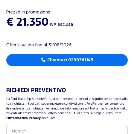
Prezzo in promozione
€ 21.350
IVA esclusa
Offerta valida fino al 31/08/2026
Chiamaci 0290361145
RICHIEDI PREVENTIVO
La Ford Italia S.p.A. tratterà i tuoi dati personali riportati di seguito per dar corso alla
tua richiesta. I tuoi dati potranno essere condivisi con il FordPartner per consentirci
di evadere la tua richiesta. Per maggiori informazioni sul trattamento dei tuoi dati,
l'eventuale trasferimento all'estero nonchè sui tuoi diritti, si prega di consultare
l'
Informativa Privacy
della Ford.