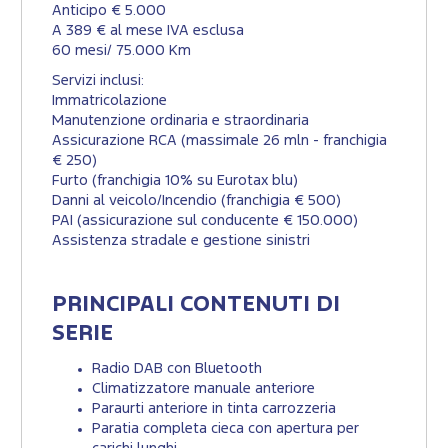
Anticipo € 5.000
A 389 € al mese IVA esclusa
60 mesi/ 75.000 Km
Servizi inclusi:
Immatricolazione
Manutenzione ordinaria e straordinaria
Assicurazione RCA (massimale 26 mln - franchigia
€ 250)
Furto (franchigia 10% su Eurotax blu)
Danni al veicolo/Incendio (franchigia € 500)
PAI (assicurazione sul conducente € 150.000)
Assistenza stradale e gestione sinistri
PRINCIPALI CONTENUTI DI
SERIE
Radio DAB con Bluetooth
Climatizzatore manuale anteriore
Paraurti anteriore in tinta carrozzeria
Paratia completa cieca con apertura per