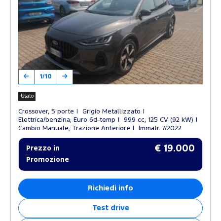
1/10
Usato
Crossover, 5 porte
Grigio Metallizzato
Elettrica/benzina, Euro 6d-temp
999 cc, 125 CV (92 kW)
Cambio Manuale, Trazione Anteriore
Immatr. 7/2022
€ 19.000
Prezzo in
Promozione
Richiedi info
Test drive