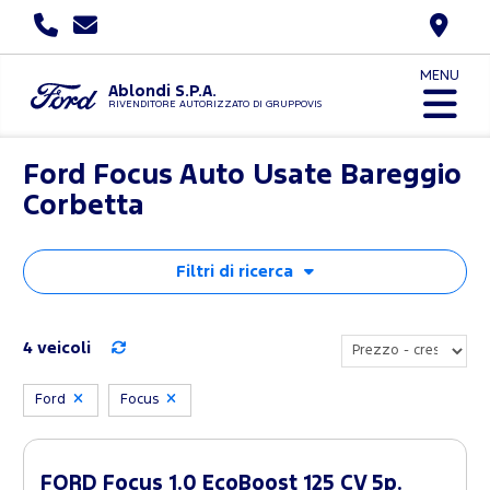
MENU
Ablondi S.P.A.
RIVENDITORE AUTORIZZATO DI GRUPPOVIS
Ford Focus Auto Usate Bareggio
Corbetta
Filtri di ricerca
4 veicoli
Ford
Focus
FORD Focus 1.0 EcoBoost 125 CV 5p.