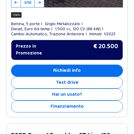
1/10
Usato
Berlina, 5 porte
Grigio Metallizzato
Diesel, Euro 6d-temp
1.500 cc, 120 CV (88 kW)
Cambio Automatico, Trazione Anteriore
Immatr. 1/2023
€ 20.500
Prezzo in
Promozione
Richiedi info
Test drive
Hai un usato?
Finanziamento