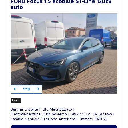
FORD Focus 1.5 ecoblue ST-Line 120cv
auto
1/10
Usato
Berlina, 5 porte
Blu Metallizzato
Elettrica/benzina, Euro 6d-temp
999 cc, 125 CV (92 kW)
Cambio Manuale, Trazione Anteriore
Immatr. 10/2023