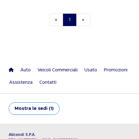
«
1
»
Auto
Veicoli Commerciali
Usato
Promozioni
Assistenza
Contatti
Mostra
le sedi (1)
Ablondi S.P.A.