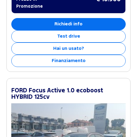
Promozione
Richiedi info
Test drive
Hai un usato?
Finanziamento
FORD Focus Active 1.0 ecoboost
HYBRID 125cv