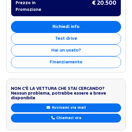
€ 20.500
Prezzo in
Promozione
Richiedi info
Test drive
Hai un usato?
Finanziamento
NON C'È LA VETTURA CHE STAI CERCANDO?
Nessun problema, potrebbe essere a breve
disponibile
Avvisami via mail
Chiamaci ora