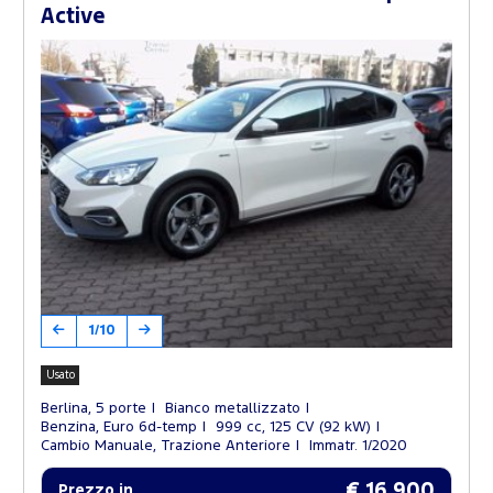
Active
1/10
Usato
Berlina, 5 porte
Bianco metallizzato
Benzina, Euro 6d-temp
999 cc, 125 CV (92 kW)
Cambio Manuale, Trazione Anteriore
Immatr. 1/2020
€ 16.900
Prezzo in