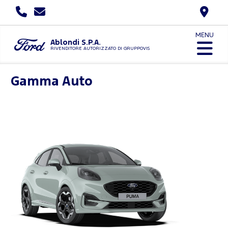
MENU
Ablondi S.P.A.
RIVENDITORE AUTORIZZATO DI GRUPPOVIS
Gamma Auto