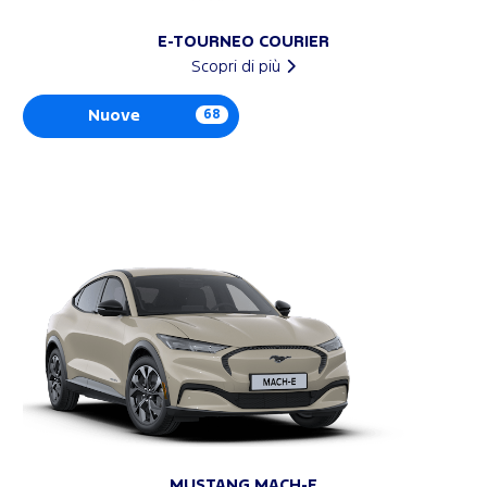
E-TOURNEO COURIER
Scopri di più
Nuove
68
MUSTANG MACH-E