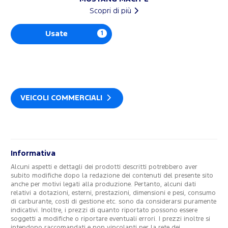
Scopri di più
Usate
1
VEICOLI COMMERCIALI
Informativa
Alcuni aspetti e dettagli dei prodotti descritti potrebbero aver
subito modifiche dopo la redazione dei contenuti del presente sito
anche per motivi legati alla produzione. Pertanto, alcuni dati
relativi a dotazioni, esterni, prestazioni, dimensioni e pesi, consumo
di carburante, costi di gestione etc. sono da considerarsi puramente
indicativi. Inoltre, i prezzi di quanto riportato possono essere
soggetti a modifiche o riportare eventuali errori. I prezzi inoltre si
intendono raccomandati e non vincolanti per la rete dei