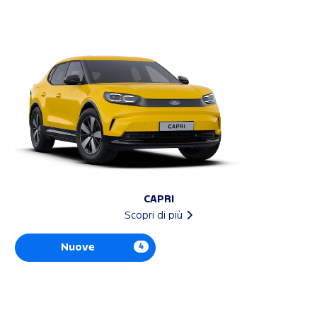
CAPRI
Scopri di più
Nuove
4