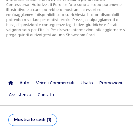
Concessionari Autorizzati Ford. Le foto sono a scopo puramente
illustrativo e alcune potrebbero mostrare accessori ed
equipaggiamenti disponibili solo su richiesta. I colori disponibili
potrebbero variare per motivi tecnici. Prezzi, equipaggiamenti di
base, disposizioni e conseguenze legislative, giuridiche e fiscali
valgono solo per l’Italia. Per ricevere informazioni più aggiornate si
prega quindi di rivolgersi ad uno Showroom Ford.
Auto
Veicoli Commerciali
Usato
Promozioni
Assistenza
Contatti
Mostra
le sedi (1)