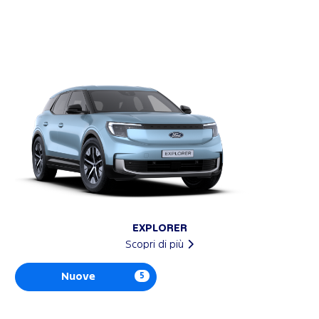
EXPLORER
Scopri di più
Nuove
5