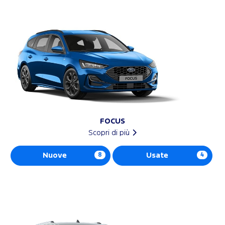
FOCUS
Scopri di più
Nuove
8
Usate
4